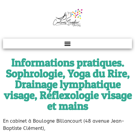
Sophrologie . Yoga du Rire . Réflexologie . Drainage
Informations pratiques.
Sophrologie, Yoga du Rire,
Drainage lymphatique
visage, Réflexologie visage
et mains
En cabinet à Boulogne Billancourt (48 avenue Jean-
Baptiste Clément),