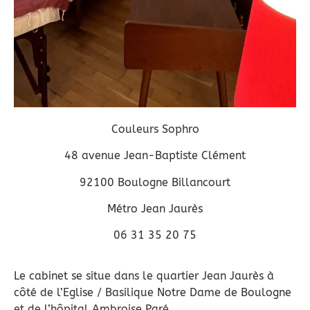
Couleurs Sophro
48 avenue Jean-Baptiste Clément
92100 Boulogne Billancourt
Métro Jean Jaurès
06 31 35 20 75
Le cabinet se situe dans le quartier Jean Jaurès à
côté de l’Eglise / Basilique Notre Dame de Boulogne
et de l’hôpital Ambroise Paré.