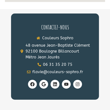
CONTACTEZ-NOUS
Couleurs Sophro
48 avenue Jean-Baptiste Clément
92100 Boulogne Billancourt
Métro Jean Jaurès
06 31 35 20 75
flavie@couleurs-sophro.fr